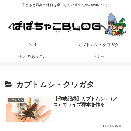
子どもと最高の休日を過ごしたい親のための攻略ブログ
釣り
カブトムシ・クワガタ
子とのあれこれ
ギター
カブトムシ・クワガタ
【作成記録】カブトムシ♀（メ
カブトムシ
ス）でライブ標本を作る
2026.07.01