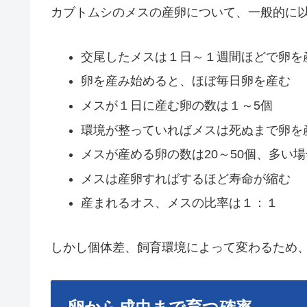
カブトムシのメスの産卵について、一般的に
交尾したメスは１日～１週間ほどで卵を
卵を産み始めると、ほぼ毎日卵を産む
メスが１日に産む卵の数は１～5個
環境が整っていればメスは死ぬまで卵を
メスが産める卵の数は20～50個、多い場
メスは産卵すればするほど寿命が縮む
産まれるオス、メスの比率は１：１
しかし個体差、飼育環境によって変わるため