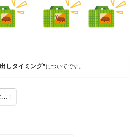
出しタイミング”
についてです。
に…！