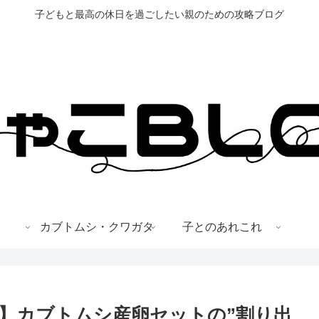
子どもと最高の休日を過ごしたい親のための攻略ブログ
カブトムシ・クワガタ
子とのあれこれ
】カブトムシ産卵セットの”割り出