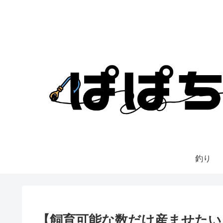
釣り
【飼育可能な数だけ産ませたい