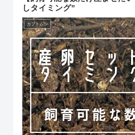
しタイミング”
カブトムシ