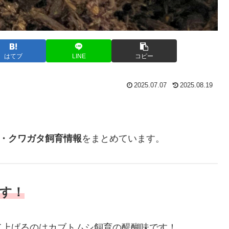
はてブ
LINE
コピー
2025.07.07
2025.08.19
・クワガタ飼育情報
をまとめています。
す！
て上げるのはカブトムシ飼育の醍醐味です！