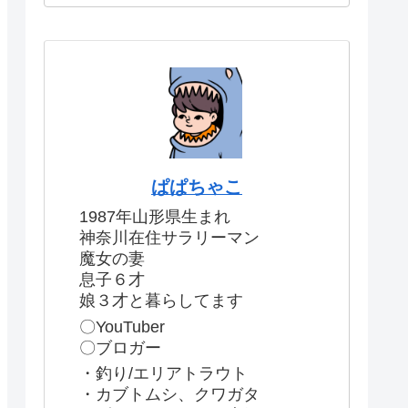
ぱぱちゃこ
1987年山形県生まれ
神奈川在住サラリーマン
魔女の妻
息子６才
娘３才と暮らしてます
〇YouTuber
〇ブロガー
・釣り/エリアトラウト
・カブトムシ、クワガタ