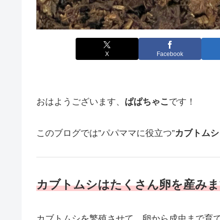
X
Facebook
おはようございます、
ぱぱちゃこ
です！
このブログでは”パパママに役立つ”
カブトムシ
カブトムシはたくさん卵を産みま
カブトムシを繁殖させて、卵から成虫まで育