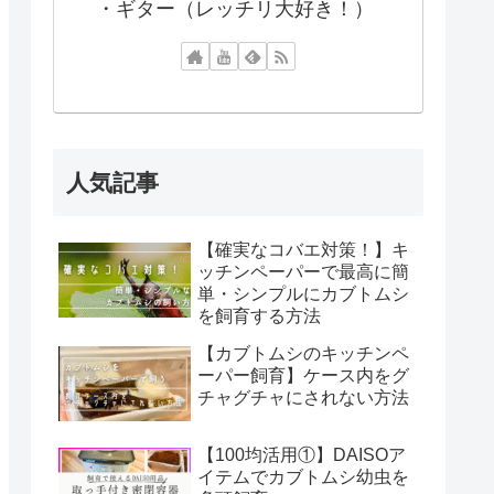
・ギター（レッチリ大好き！）
人気記事
【確実なコバエ対策！】キ
ッチンペーパーで最高に簡
単・シンプルにカブトムシ
を飼育する方法
【カブトムシのキッチンペ
ーパー飼育】ケース内をグ
チャグチャにされない方法
【100均活用①】DAISOア
イテムでカブトムシ幼虫を