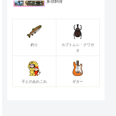
多頭飼育
釣り
カブトムシ・クワガ
タ
子とのあれこれ
ギター