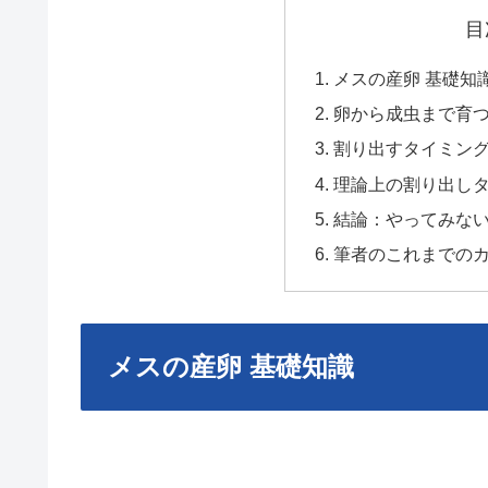
目
メスの産卵 基礎知
卵から成虫まで育
割り出すタイミン
理論上の割り出し
結論：やってみな
筆者のこれまでの
メスの産卵 基礎知識