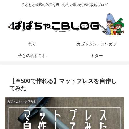
子どもと最高の休日を過ごしたい親のための攻略ブログ
釣り
カブトムシ・クワガタ
子とのあれこれ
ギター
【￥500で作れる】マットプレスを自作し
てみた
カブトムシ・クワガタ