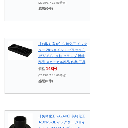
(2025/8/7 13:59時点)
感想(0件)
【お取り寄せ】矢崎化工 イレク
ター 28ジョイント ブラック J-
157A S BL 支柱 クランプ 機構
部品 メカニカル部品 作業 工具
148円
価格:
(2025/8/7 14:00時点)
感想(0件)
【矢崎化工 YAZAKI】矢崎化工
J-103-S-BL イレクター ジヨイ