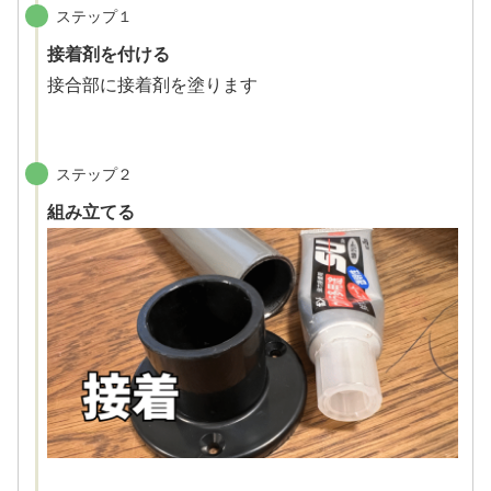
ステップ１
接着剤を付ける
接合部に接着剤を塗ります
ステップ２
組み立てる