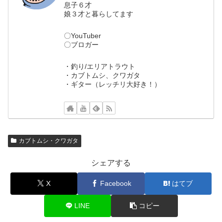
息子６才
娘３才と暮らしてます
〇YouTuber
〇ブロガー
・釣り/エリアトラウト
・カブトムシ、クワガタ
・ギター（レッチリ大好き！）
カブトムシ・クワガタ
シェアする
X
Facebook
はてブ
LINE
コピー