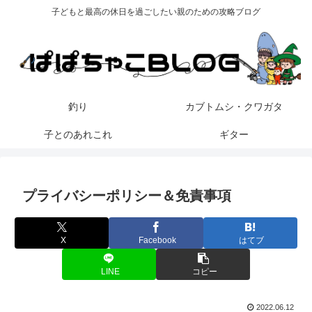
子どもと最高の休日を過ごしたい親のための攻略ブログ
釣り
カブトムシ・クワガタ
子とのあれこれ
ギター
プライバシーポリシー＆免責事項
X
Facebook
はてブ
LINE
コピー
2022.06.12